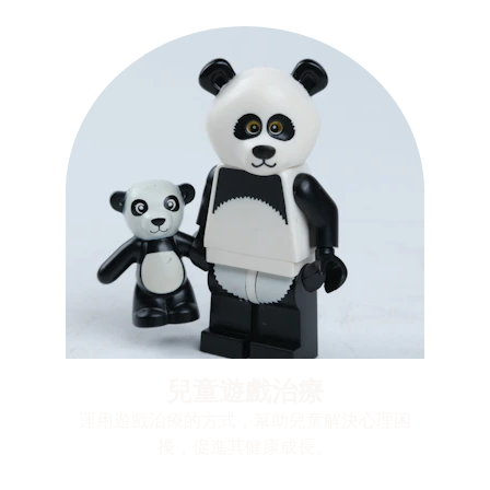
兒童遊戲治療
運用遊戲治療的方式，幫助兒童解決心理困
擾，促進其健康成長。