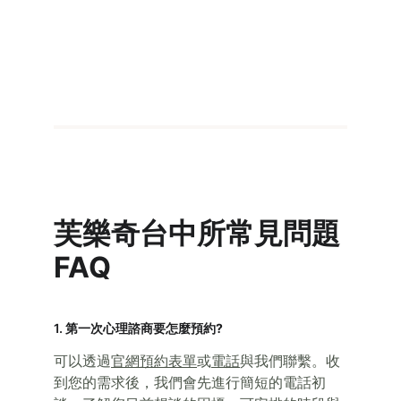
芙樂奇台中所常見問題 
FAQ
1. 第一次心理諮商要怎麼預約
?
可以透過
官網預約表單
或
電話
與我們聯繫。收
到您的需求後，我們會先進行簡短的電話初