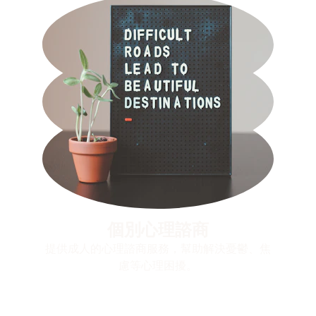
個別心理諮商
提供成人的心理諮商服務，幫助解決憂鬱、焦
慮等心理困擾。