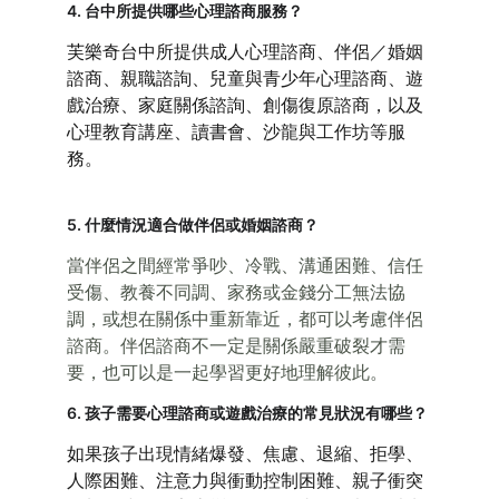
4. 台中所提供哪些心理諮商服務？
芙樂奇台中所提供成人心理諮商、伴侶／婚姻
諮商、親職諮詢、兒童與青少年心理諮商、遊
戲治療、家庭關係諮詢、創傷復原諮商，以及
心理教育講座、讀書會、沙龍與工作坊等服
務。
5. 什麼情況適合做伴侶或婚姻諮商？
當伴侶之間經常爭吵、冷戰、溝通困難、信任
受傷、教養不同調、家務或金錢分工無法協
調，或想在關係中重新靠近，都可以考慮伴侶
諮商。伴侶諮商不一定是關係嚴重破裂才需
要，也可以是一起學習更好地理解彼此。
6. 孩子需要心理諮商或遊戲治療的常見狀況有哪些？
如果孩子出現情緒爆發、焦慮、退縮、拒學、
人際困難、注意力與衝動控制困難、親子衝突