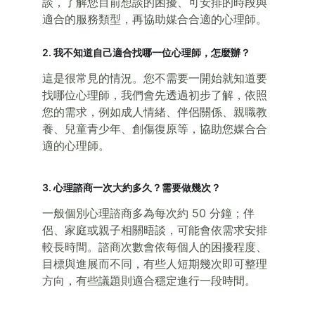
談，了解您目前想談的困擾、可安排的時段與
適合的服務類型，再協助媒合合適的心理師。
2. 我不知道自己適合找哪一位心理師，怎麼辦？
這是很常見的情況。您不需要一開始就知道要
找哪位心理師，我們會先透過初步了解，依照
您的需求，例如成人情緒、伴侶關係、親職教
養、兒童青少年、創傷復原等，協助您媒合合
適的心理師。
3. 心理諮商一次大約多久？需要做幾次？
一般個別心理諮商多為每次約 50 分鐘；伴
侶、家庭或親子相關晤談，可能會依需求安排
較長時間。諮商次數會依每個人的困擾程度、
目標與進展而不同，有些人短期幾次即可整理
方向，有些議題則適合穩定進行一段時間。