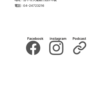
電話 : 04-24723216
Facebook
instagram
Podcast