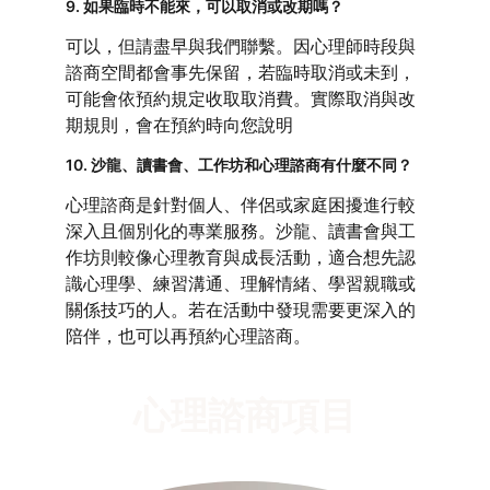
9. 如果臨時不能來，可以取消或改期嗎？
可以，但請盡早與我們聯繫。因心理師時段與
諮商空間都會事先保留，若臨時取消或未到，
可能會依預約規定收取取消費。實際取消與改
期規則，會在預約時向您說明
10. 沙龍、讀書會、工作坊和心理諮商有什麼不同？
心理諮商是針對個人、伴侶或家庭困擾進行較
深入且個別化的專業服務。沙龍、讀書會與工
作坊則較像心理教育與成長活動，適合想先認
識心理學、練習溝通、理解情緒、學習親職或
關係技巧的人。若在活動中發現需要更深入的
陪伴，也可以再預約心理諮商。
心理諮商項目