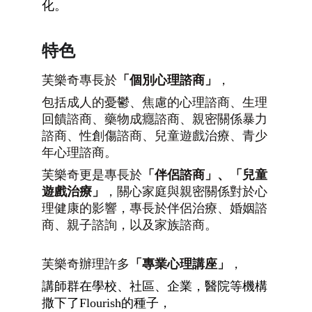
化。
特色
芙樂奇專長於
「個別心理諮商」
，
包括成人的憂鬱、焦慮的心理諮商、生理
回饋諮商、藥物成癮諮商、親密關係暴力
諮商、性創傷諮商、兒童遊戲治療、青少
年心理諮商。
芙樂奇更是專長於
「伴侶諮商」、「兒童
遊戲治療」
，關心家庭與親密關係對於心
理健康的影響，專長於伴侶治療、婚姻諮
商、親子諮詢，以及家族諮商。
芙樂奇辦理許多
「專業心理講座」
，
講師群在學校、社區、企業，醫院等機構
撒下了Flourish的種子，