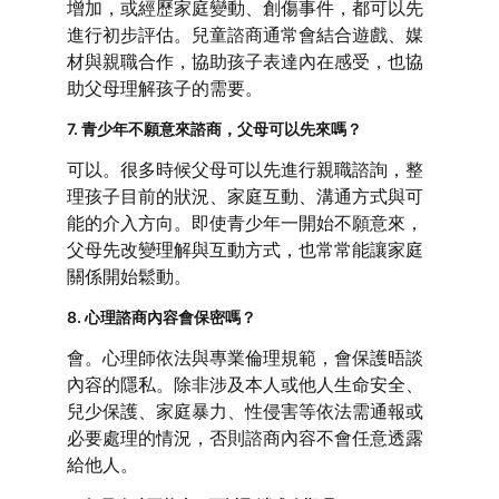
增加，或經歷家庭變動、創傷事件，都可以先
進行初步評估。兒童諮商通常會結合遊戲、媒
材與親職合作，協助孩子表達內在感受，也協
助父母理解孩子的需要。
7. 青少年不願意來諮商，父母可以先來嗎？
可以。很多時候父母可以先進行親職諮詢，整
理孩子目前的狀況、家庭互動、溝通方式與可
能的介入方向。即使青少年一開始不願意來，
父母先改變理解與互動方式，也常常能讓家庭
關係開始鬆動。
8. 心理諮商內容會保密嗎？
會。心理師依法與專業倫理規範，會保護晤談
內容的隱私。除非涉及本人或他人生命安全、
兒少保護、家庭暴力、性侵害等依法需通報或
必要處理的情況，否則諮商內容不會任意透露
給他人。