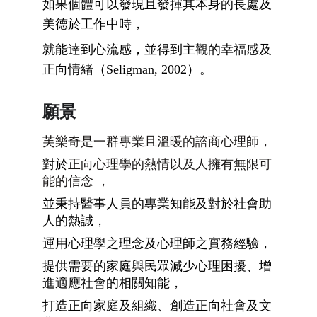
如果個體可以發現且發揮其本身的長處及
美德於工作中時，
就能達到心流感，並得到主觀的幸福感及
正向情緒（Seligman, 2002）。
願景
芙樂奇是一群專業且溫暖的諮商心理師，
對於
正向心理學的熱情以及人擁有無限可
能的信念 ，
並秉持醫事人員的專業知能及對於社會助
人的熱誠，
運用心理學之理念及心理師之實務經驗，
提供需要的家庭與民眾減少心理困擾、增
進適應社會的相關知能，
打造正向家庭及組織、創造正向社會及文