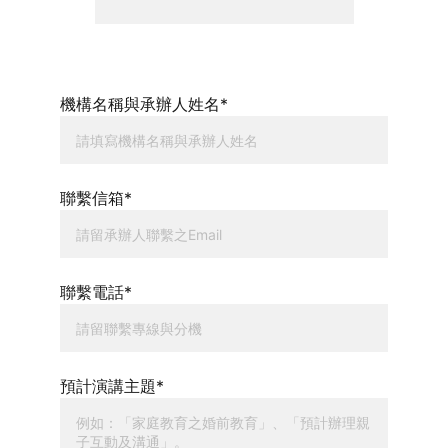
機構名稱與承辦人姓名*
聯繫信箱*
聯繫電話*
預計演講主題*