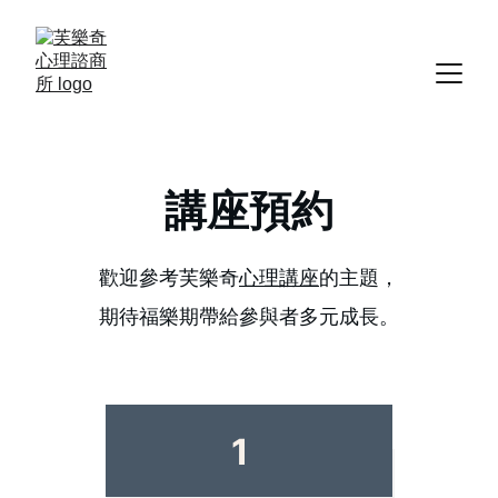
講座預約
歡迎參考芙樂奇
心理講座
的主題，
期待福樂期帶給參與者多元成長。
1