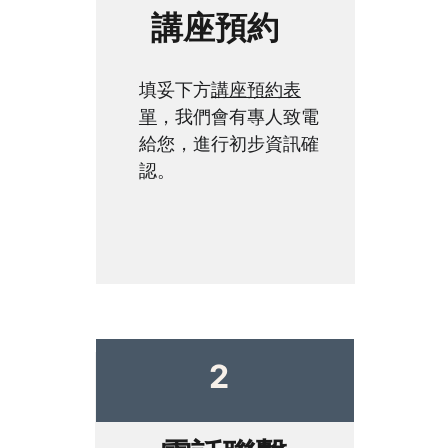
講座預約
填妥下方
講座預約表
單
，我們會有專人致電
給您，進行初步資訊確
認。
2