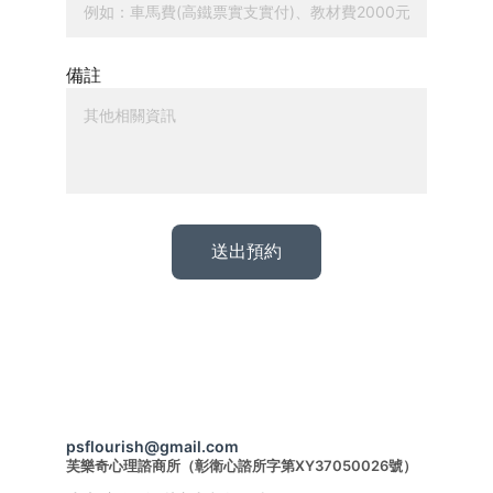
備註
送出預約
psflourish@gmail.com
芙樂奇心理諮商所（彰衛心諮所字第XY37050026號）