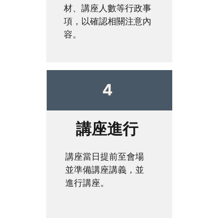
材、講座人數等行政事
項，以確認相關注意內
容。
4
講座進行
講座當日提前至會場
並準備講座講義，並
進行講座。