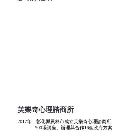
芙樂奇心理諮商所
2017年，彰化縣員林市成立芙樂奇心理諮商所  
               500場講座、辦理與合作16個政府方案