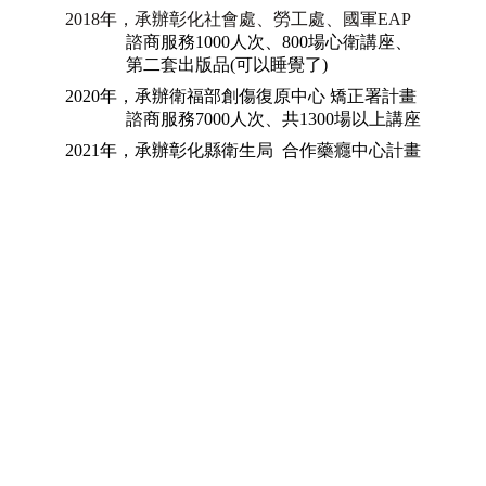
2018年，承辦彰化社會處、勞工處、國軍EAP  
諮商服務1000人次、800場心衛講座、  
              第二套出版品(可以睡覺了)
2020年，承辦衛福部創傷復原中心 矯正署計畫 
              諮商服務7000人次、共1300場以上講座
2021年，承辦彰化縣衛生局  合作藥癮中心計畫